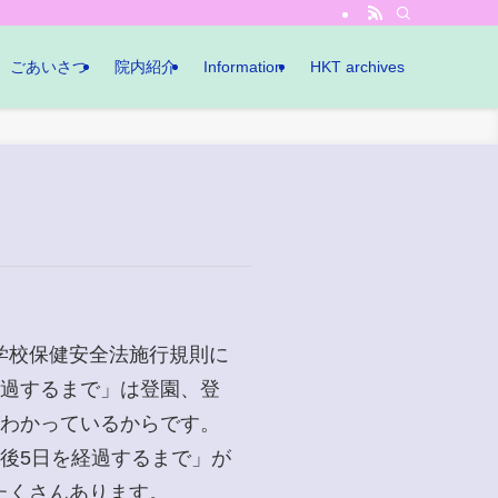
ごあいさつ
院内紹介
Information
HKT archives
学校保健安全法施行規則に
経過するまで」は登園、登
がわかっているからです。
後5日を経過するまで」が
たくさんあります。