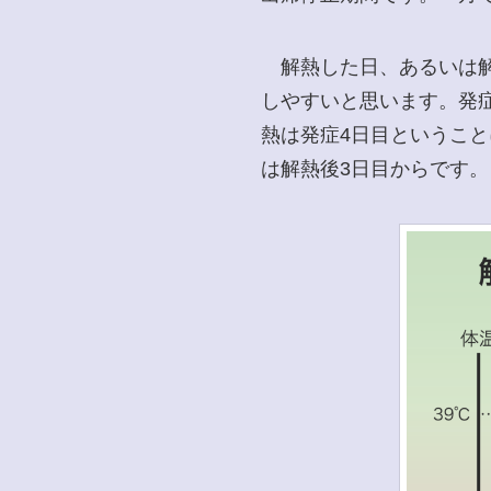
解熱した日、あるいは解
しやすいと思います。発
熱は発症4日目というこ
は解熱後3日目からです