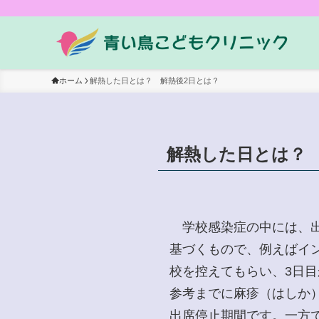
ホーム
解熱した日とは？ 解熱後2日とは？
解熱した日とは？ 
学校感染症の中には、出
基づくもので、例えばイ
校を控えてもらい、3日
参考までに麻疹（はしか
出席停止期間です。一方